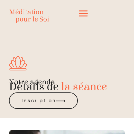
Notre agenda
Détails de
la séance
Inscription