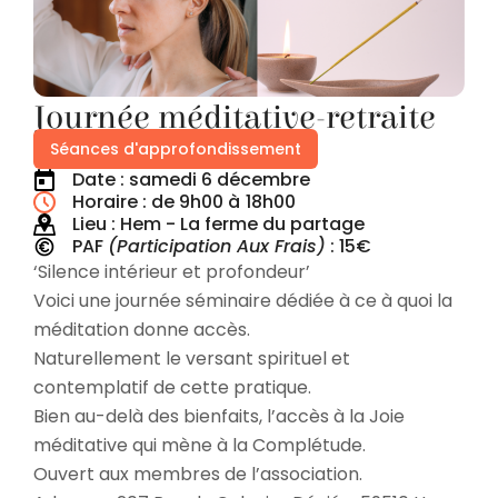
Journée méditative-retraite
Séances d'approfondissement
Date : samedi 6 décembre
Horaire : de 9h00 à
18h00
Lieu : Hem - La ferme du partage
PAF
(Participation Aux Frais)
: 15€
‘Silence intérieur et profondeur’
Voici une journée séminaire dédiée à ce à quoi la
méditation donne accès.
Naturellement le versant spirituel et
contemplatif de cette pratique.
Bien au-delà des bienfaits, l’accès à la Joie
méditative qui mène à la Complétude.
Ouvert aux membres de l’association.