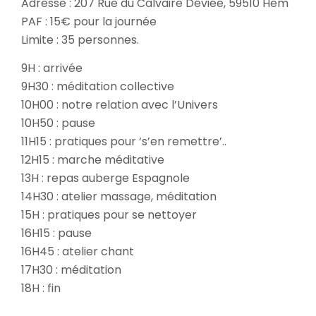
Adresse : 207 Rue du Calvaire Déviée, 59510 Hem
PAF : 15€ pour la journée
Limite : 35 personnes.
9H : arrivée
9H30 : méditation collective
10H00 : notre relation avec l’Univers
10H50 : pause
11H15 : pratiques pour ‘s’en remettre’..
12H15 : marche méditative
13H : repas auberge Espagnole
14H30 : atelier massage, méditation
15H : pratiques pour se nettoyer
16H15 : pause
16H45 : atelier chant
17H30 : méditation
18H : fin