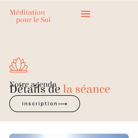
Notre agenda
Détails de
la séance
Inscription