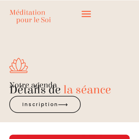
Notre agenda
Détails de
la séance
Inscription