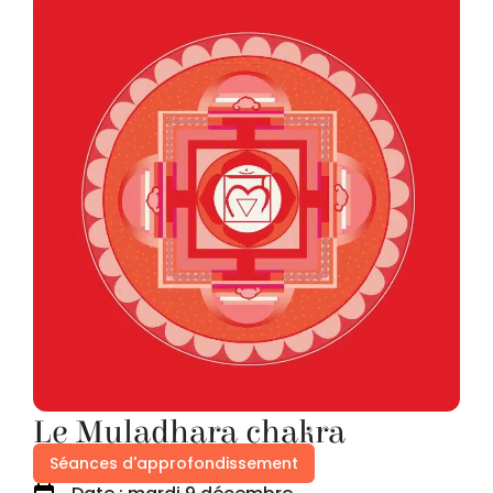
Le Muladhara chakra
Séances d'approfondissement