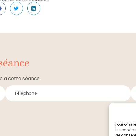
 séance
e à cette séance.
Pour offrir
les cookies
de consenti