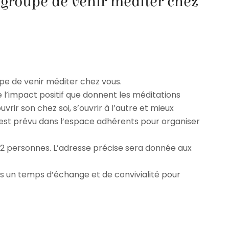
u groupe de venir méditer chez
e de venir méditer chez vous.
’impact positif que donnent les méditations
uvrir son chez soi, s’ouvrir à l’autre et mieux
l est prévu dans l’espace adhérents pour organiser
e 12 personnes. L’adresse précise sera donnée aux
ns un temps d’échange et de convivialité pour