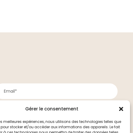
Gérer le consentement
 les meilleures expériences, nous utilisons des technologies telles que
 pour stocker et/ou accéder aux informations des appareils. Le fait
r à ces technologies nous permettra de traiter des données telles