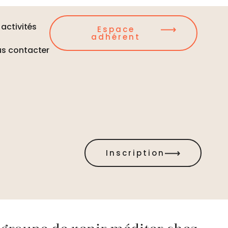
 activités
Espace
adhérent
s contacter
Inscription