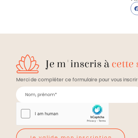
Je m'inscris à
cette
Merci de compléter ce formulaire pour vous inscrir
Je valide mon inscription