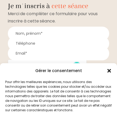
Je m'inscris à
cette séance
Merci de compléter ce formulaire pour vous
inscrire à cette séance.
Gérer le consentement
Pour offrir les meilleures expériences, nous utilisons des
technologies telles que les cookies pour stocker et/ou accéder aux
Je valide mon inscription
informations des appareils. Le fait de consentir à ces technologies
nous permettra de traiter des données telles que le comportement
de navigation ou les ID uniques sur ce site. Le fait de ne pas
Vos informations personnelles ne seront utilisées que dans
consentir ou de retirer son consentement peut avoir un effet négatif
le cadre de l’inscription à cette séance, par exemple pour
sur certaines caractéristiques et fonctions.