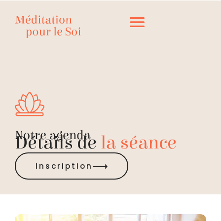
Notre agenda
Détails de
la séance
Inscription