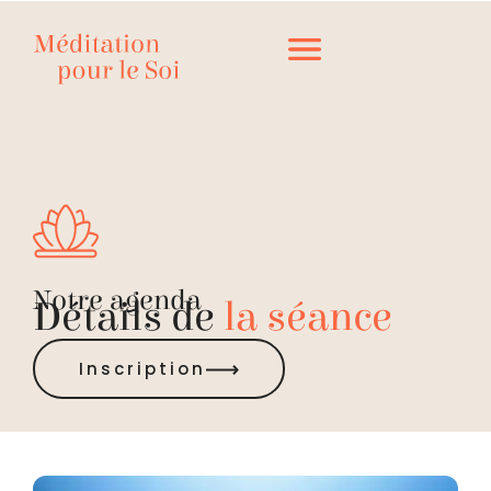
Notre agenda
Détails de
la séance
Inscription