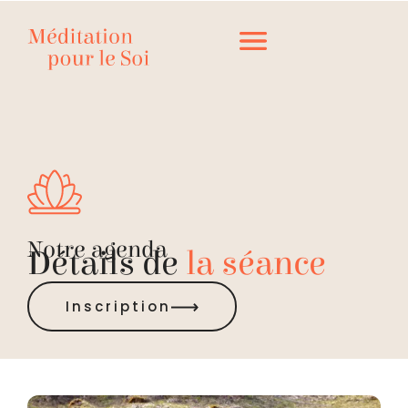
Notre agenda
Détails de
la séance
Inscription