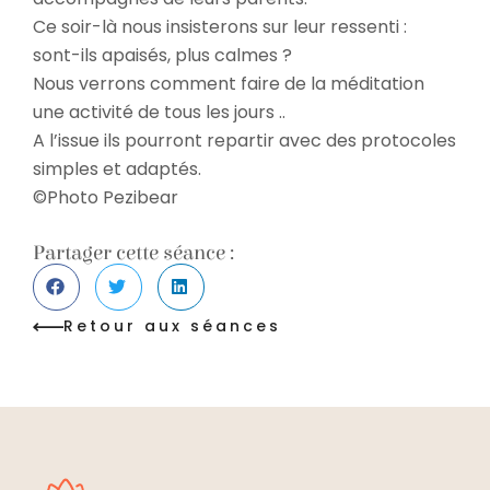
Ce soir-là nous insisterons sur leur ressenti :
sont-ils apaisés, plus calmes ?
Nous verrons comment faire de la méditation
une activité de tous les jours ..
A l’issue ils pourront repartir avec des protocoles
simples et adaptés.
©Photo Pezibear
Partager cette séance :
Retour aux séances