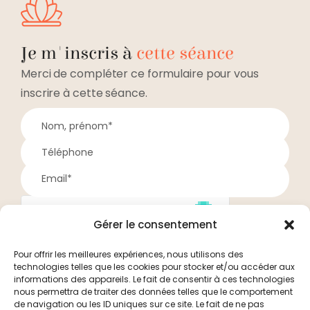
Je m'inscris à
cette séance
Merci de compléter ce formulaire pour vous
inscrire à cette séance.
Gérer le consentement
Pour offrir les meilleures expériences, nous utilisons des
technologies telles que les cookies pour stocker et/ou accéder aux
Je valide mon inscription
informations des appareils. Le fait de consentir à ces technologies
nous permettra de traiter des données telles que le comportement
de navigation ou les ID uniques sur ce site. Le fait de ne pas
Vos informations personnelles ne seront utilisées que dans