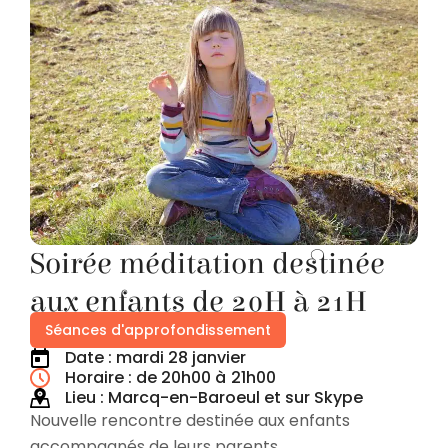
Soirée méditation destinée
aux enfants de 20H à 21H
Séances d'approfondissement
Date : mardi 28 janvier
Horaire : de 20h00 à
21h00
Lieu : Marcq-en-Baroeul et sur Skype
Nouvelle rencontre destinée aux enfants
accompagnés de leurs parents.